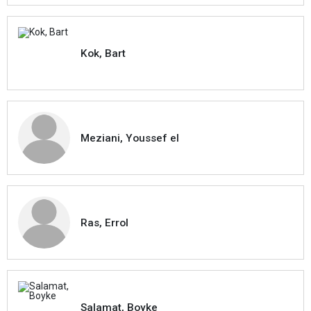
Kok, Bart
Meziani, Youssef el
Ras, Errol
Salamat, Boyke