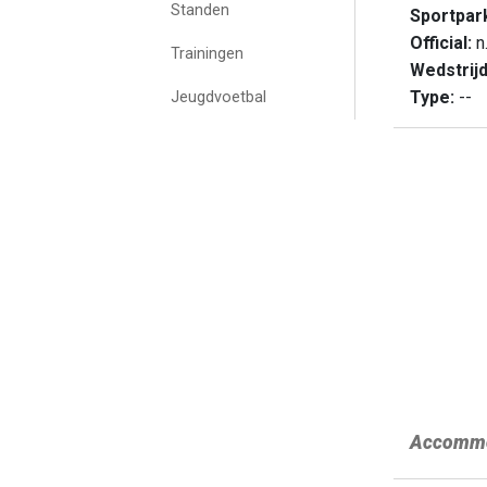
Standen
Sportpar
Official:
n.
Trainingen
Wedstrij
Type:
--
Jeugdvoetbal
Accommo