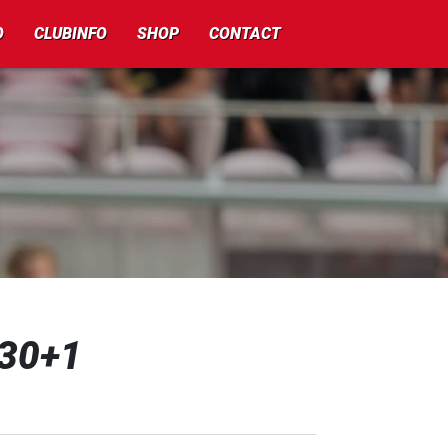
O
CLUBINFO
SHOP
CONTACT
R30+1