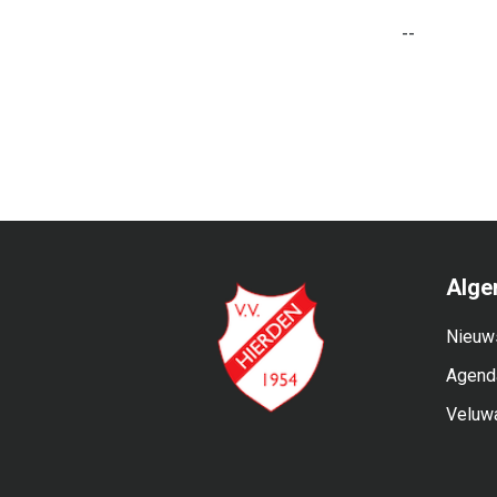
--
Alge
Nieuw
Agend
Veluw