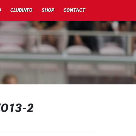
O
CLUBINFO
SHOP
CONTACT
MO13-2