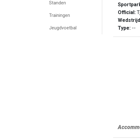
Standen
Sportpar
Official:
T
Trainingen
Wedstrij
Type:
--
Jeugdvoetbal
Accommo