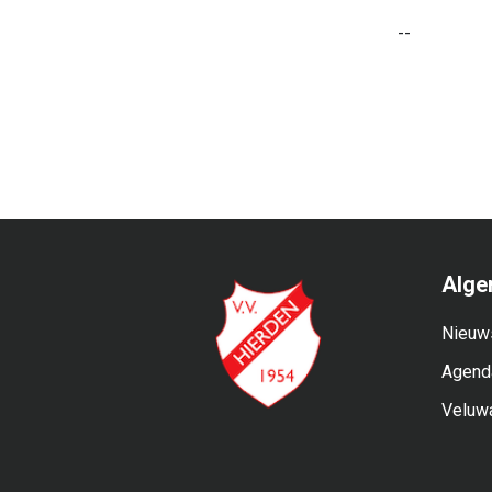
--
Alge
Nieuw
Agend
Veluw