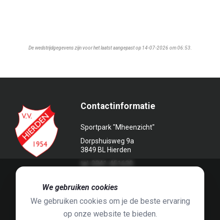
De wedstrijdgegevens zijn voor het laatst aangepast op 14-07-2026 om 06:53.
Contactinformatie
Sportpark "Mheenzicht"
Dorpshuisweg 9a
3849 BL Hierden
tel. 0341-451639
🍪
We gebruiken cookies
We gebruiken cookies om je de beste ervaring
op onze website te bieden.