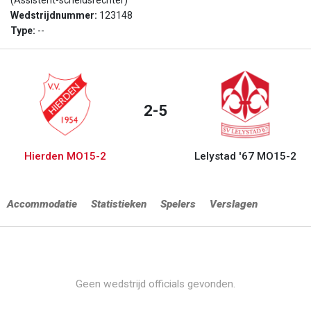
(Assistent-scheidsrechter)
Wedstrijdnummer:
123148
Type:
--
2-5
Hierden MO15-2
Lelystad '67 MO15-2
Accommodatie
Statistieken
Spelers
Verslagen
Geen wedstrijd officials gevonden.