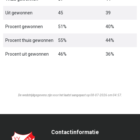
Uit gewonnen
45
39
Procent gewonnen
51%
40%
Procent thuis gewonnen
55%
44%
Procent uit gewonnen
46%
36%
De wedstrijdgegevens zijn voor het laatst aangepast op 08-07-2026 om 04:57.
Contactinformatie