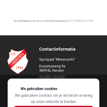
De wedstrijdgegevens zijn voor het laatst aangepast op 11-10-2025 om 17:04.
Contactinformatie
Sportpark "Mheenzicht"
Dorpshuisweg 9a
3849 BL Hierden
tel. 0341-451639
🍪
We gebruiken cookies
We gebruiken cookies om je de beste ervaring
op onze website te bieden.