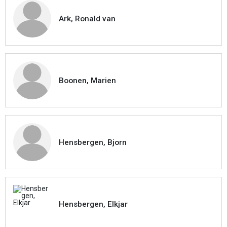
Ark, Ronald van
Boonen, Marien
Hensbergen, Bjorn
Hensbergen, Elkjar