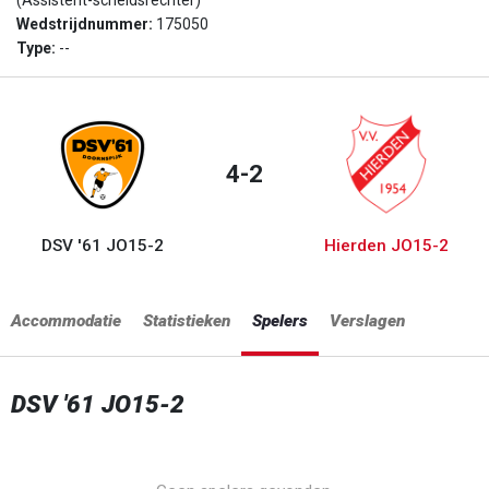
(Assistent-scheidsrechter)
Wedstrijdnummer:
175050
Type:
--
4-2
DSV '61 JO15-2
Hierden JO15-2
Accommodatie
Statistieken
Spelers
Verslagen
DSV '61 JO15-2