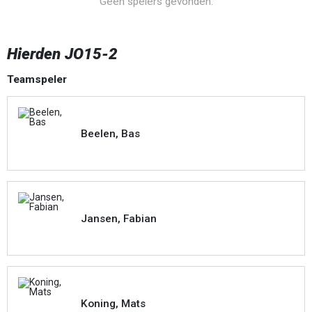
Geen spelers gevonden.
Hierden JO15-2
Teamspeler
Beelen, Bas
Jansen, Fabian
Koning, Mats