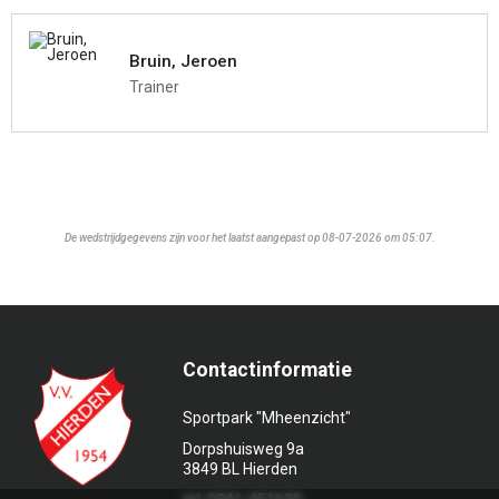
Bruin, Jeroen
Trainer
De wedstrijdgegevens zijn voor het laatst aangepast op 08-07-2026 om 05:07.
Contactinformatie
Sportpark "Mheenzicht"
Dorpshuisweg 9a
3849 BL Hierden