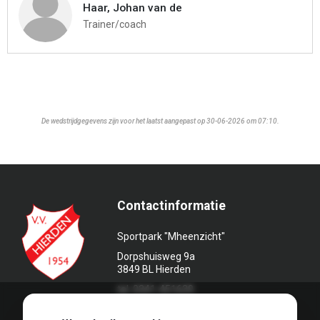
Haar, Johan van de
Trainer/coach
De wedstrijdgegevens zijn voor het laatst aangepast op 30-06-2026 om 07:10.
Contactinformatie
Sportpark "Mheenzicht"
Dorpshuisweg 9a
3849 BL Hierden
tel. 0341-451639