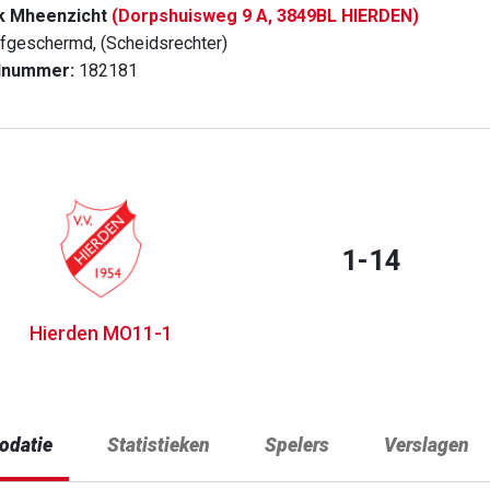
k Mheenzicht
(Dorpshuisweg 9 A, 3849BL HIERDEN)
fgeschermd, (Scheidsrechter)
dnummer:
182181
1-14
Hierden MO11-1
datie
Statistieken
Spelers
Verslagen