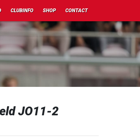
O
CLUBINFO
SHOP
CONTACT
eld JO11-2