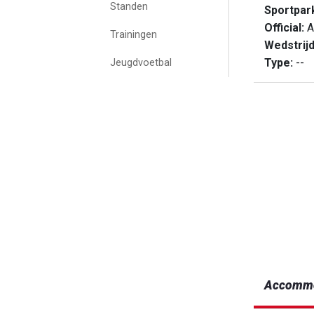
Standen
Sportpar
Official:
A
Trainingen
Wedstrij
Type:
--
Jeugdvoetbal
Accommo