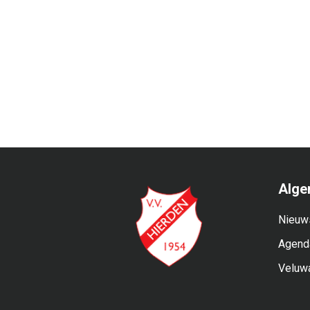
Alge
Nieuw
Agend
Veluw