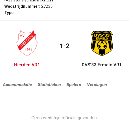
(Assistent-scheidsrechter)
Wedstrijdnummer:
27235
Type:
--
1-2
Hierden VR1
DVS'33 Ermelo VR1
Accommodatie
Statistieken
Spelers
Verslagen
Geen wedstrijd officials gevonden.