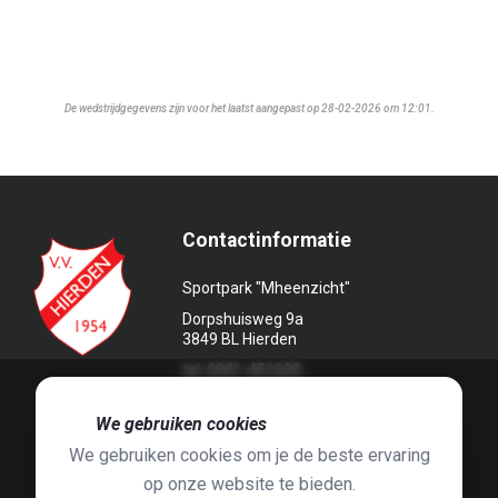
De wedstrijdgegevens zijn voor het laatst aangepast op 28-02-2026 om 12:01.
Contactinformatie
Sportpark "Mheenzicht"
Dorpshuisweg 9a
3849 BL Hierden
tel. 0341-451639
🍪
We gebruiken cookies
We gebruiken cookies om je de beste ervaring
op onze website te bieden.