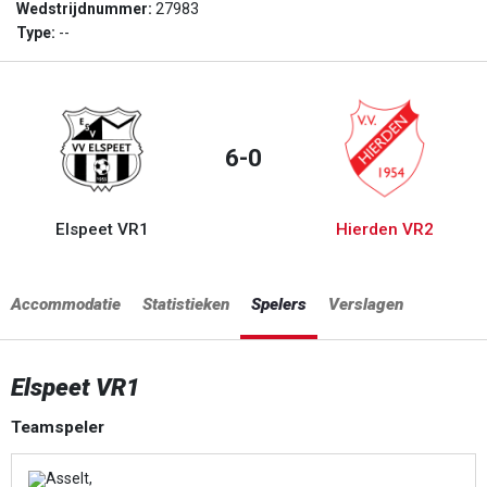
Wedstrijdnummer:
27983
Type:
--
6-0
Elspeet VR1
Hierden VR2
Accommodatie
Statistieken
Spelers
Verslagen
Elspeet VR1
Teamspeler