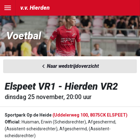
v.v. Hierden
Voetbal
Naar wedstrijdoverzicht
Elspeet VR1 - Hierden VR2
dinsdag 25 november, 20:00 uur
Sportpark Op de Heide
(Uddelerweg 100, 8075CK ELSPEET)
Official:
Huisman, Erwin (Scheidsrechter), Afgeschermd,
(Assistent-scheidsrechter), Afgeschermd, (Assistent-
scheidsrechter)