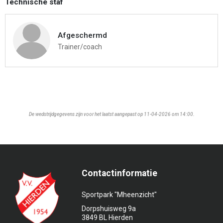
Technische staf
Afgeschermd
Trainer/coach
De wedstrijdgegevens zijn voor het laatst aangepast op 11-04-2026 om 14:00.
Contactinformatie
Sportpark "Mheenzicht"
Dorpshuisweg 9a
3849 BL Hierden