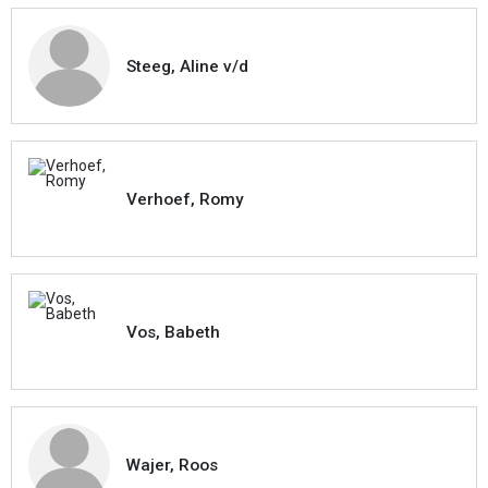
Steeg, Aline v/d
Verhoef, Romy
Vos, Babeth
Wajer, Roos