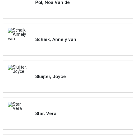
Pol, Noa Van de
Schaik, Annely van
Sluijter, Joyce
Star, Vera