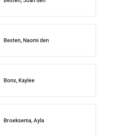
Besten, Joan den
Besten, Naomi den
Bons, Kaylee
Broeksema, Ayla