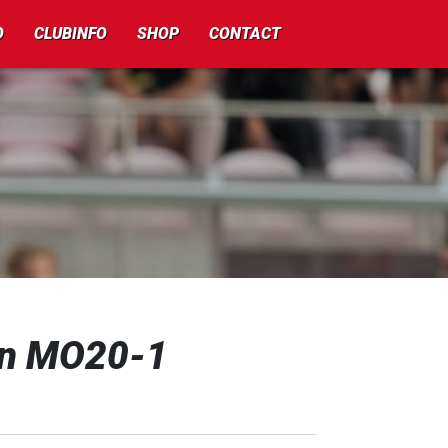
O
CLUBINFO
SHOP
CONTACT
en MO20-1