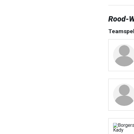
Rood-W
Teamspel