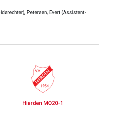
dsrechter), Petersen, Evert (Assistent-
Hierden MO20-1