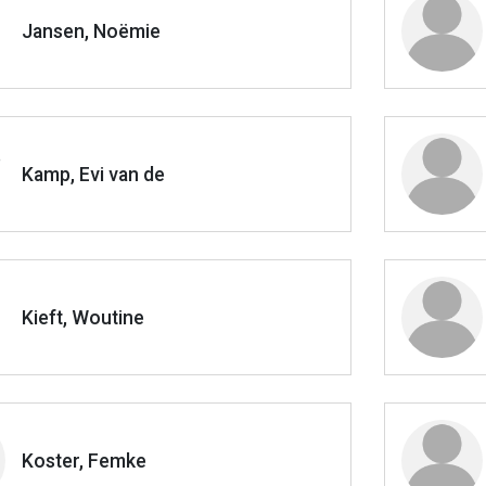
Jansen, Noëmie
Kamp, Evi van de
Kieft, Woutine
Koster, Femke