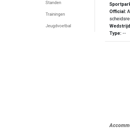
Standen
Sportpar
Official:
A
Trainingen
scheidsre
Wedstrij
Jeugdvoetbal
Type:
--
Accommo