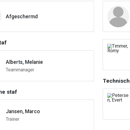
Afgeschermd
taf
Alberts, Melanie
Teammanager
Technisch
he staf
Jansen, Marco
Trainer