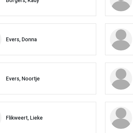
Borgers, Kady
Evers, Donna
Evers, Noortje
Flikweert, Lieke