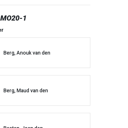
 MO20-1
er
Berg, Anouk van den
Berg, Maud van den