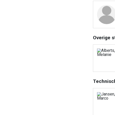
Overige s
Technisc