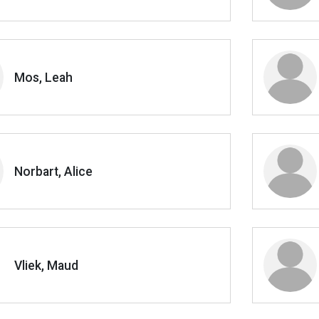
Mos, Leah
Norbart, Alice
Vliek, Maud