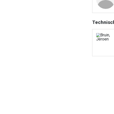
Technisc