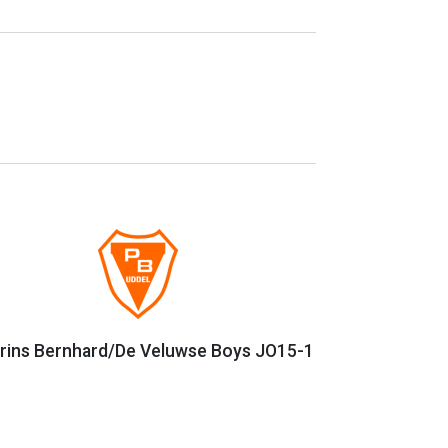
rins Bernhard/De Veluwse Boys JO15-1