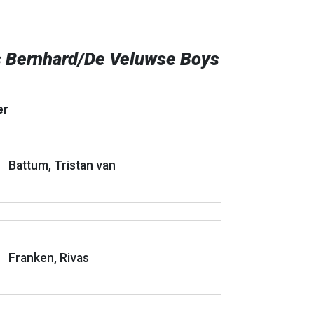
s Bernhard/De Veluwse Boys
er
Battum, Tristan van
Franken, Rivas