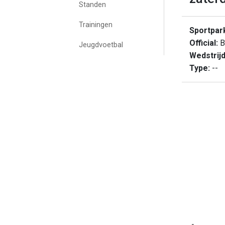
Standen
Trainingen
Sportpar
Official:
B
Jeugdvoetbal
Wedstrij
Type:
--