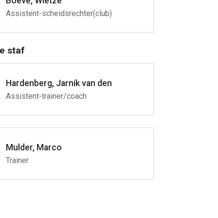
Boeve, Wietze
Assistent-scheidsrechter(club)
e staf
Hardenberg, Jarnik van den
Assistent-trainer/coach
Mulder, Marco
Trainer