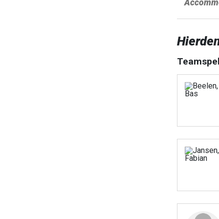
Accommo
Hierde
Teamspel