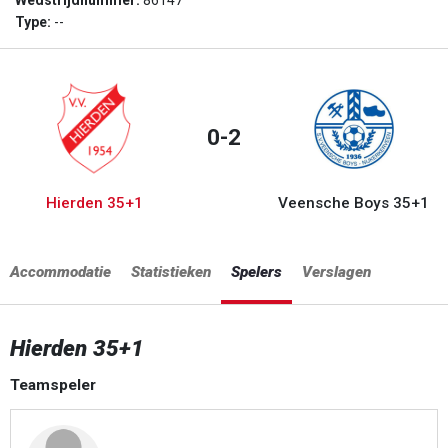
Wedstrijdnummer:
86147
Type:
--
0-2
Hierden 35+1
Veensche Boys 35+1
Accommodatie
Statistieken
Spelers
Verslagen
Hierden 35+1
Teamspeler