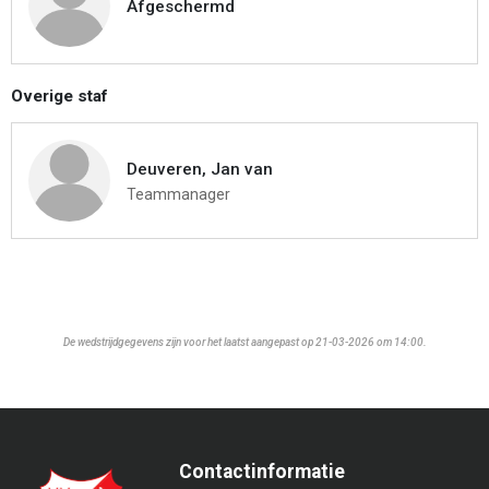
Afgeschermd
Overige staf
Deuveren, Jan van
Teammanager
De wedstrijdgegevens zijn voor het laatst aangepast op 21-03-2026 om 14:00.
Contactinformatie