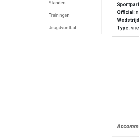
Standen
Sportpar
Official:
n.
Trainingen
Wedstrij
Type:
vrie
Jeugdvoetbal
Accommo