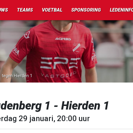
UWS
TEAMS
VOETBAL
SPONSORING
LEDENINF
 tegen Hierden 1
denberg 1 - Hierden 1
rdag 29 januari, 20:00 uur