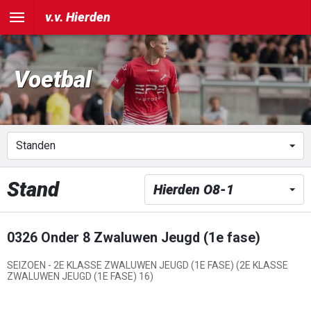
v.v. Hierden
Voetbal
Stand
0326 Onder 8 Zwaluwen Jeugd (1e fase)
SEIZOEN - 2E KLASSE ZWALUWEN JEUGD (1E FASE) (2E KLASSE
ZWALUWEN JEUGD (1E FASE) 16)