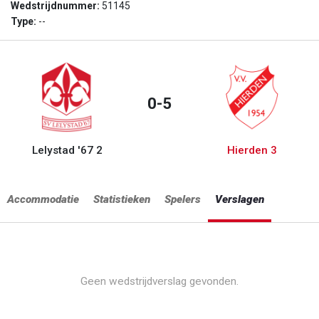
Wedstrijdnummer:
51145
Type:
--
0-5
Lelystad '67 2
Hierden 3
Accommodatie
Statistieken
Spelers
Verslagen
Geen wedstrijdverslag gevonden.