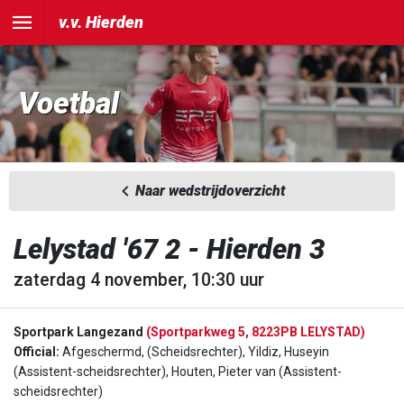
v.v. Hierden
Voetbal
Naar wedstrijdoverzicht
Lelystad '67 2 - Hierden 3
zaterdag 4 november, 10:30 uur
Sportpark Langezand
(Sportparkweg 5, 8223PB LELYSTAD)
Official:
Afgeschermd, (Scheidsrechter), Yildiz, Huseyin
(Assistent-scheidsrechter), Houten, Pieter van (Assistent-
scheidsrechter)