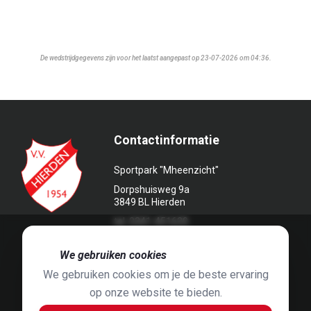
De wedstrijdgegevens zijn voor het laatst aangepast op 23-07-2026 om 04:36.
Contactinformatie
Sportpark "Mheenzicht"
Dorpshuisweg 9a
3849 BL Hierden
tel. 0341-451639
🍪
We gebruiken cookies
We gebruiken cookies om je de beste ervaring
op onze website te bieden.