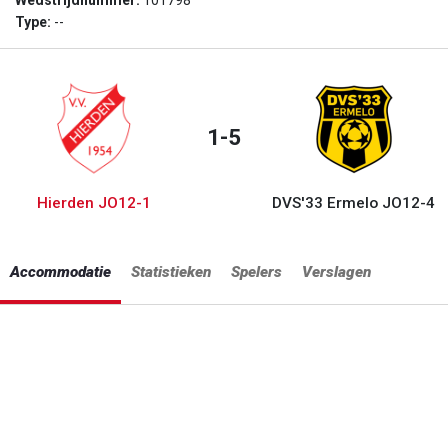
Wedstrijdnummer:
101798
Type:
--
1-5
Hierden JO12-1
DVS'33 Ermelo JO12-4
Accommodatie
Statistieken
Spelers
Verslagen