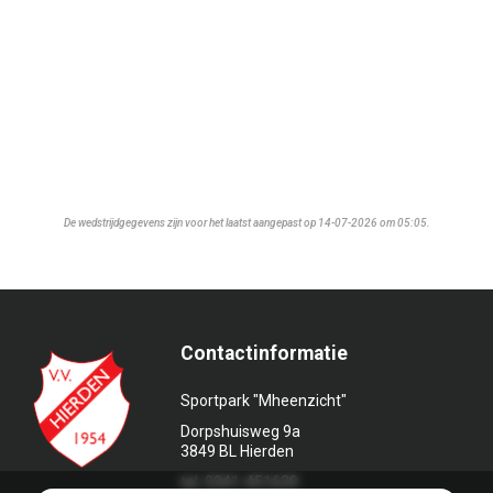
De wedstrijdgegevens zijn voor het laatst aangepast op 14-07-2026 om 05:05.
Contactinformatie
Sportpark "Mheenzicht"
Dorpshuisweg 9a
3849 BL Hierden
tel. 0341-451639