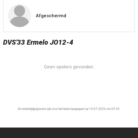
Afgeschermd
DVS'33 Ermelo JO12-4
Geen spelers gevonden.
De wedstrijdgegevens zijn voor het laatst aangepast op 14-07-2026 om 05:05.