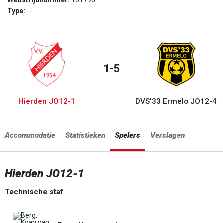
Wedstrijdnummer:
101798
Type:
--
1-5
Hierden JO12-1
DVS'33 Ermelo JO12-4
Accommodatie
Statistieken
Spelers
Verslagen
Hierden JO12-1
Technische staf