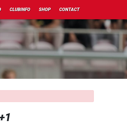
O
CLUBINFO
SHOP
CONTACT
5+1