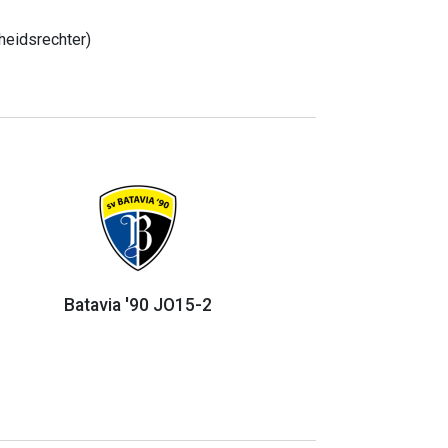
heidsrechter)
Batavia '90 JO15-2