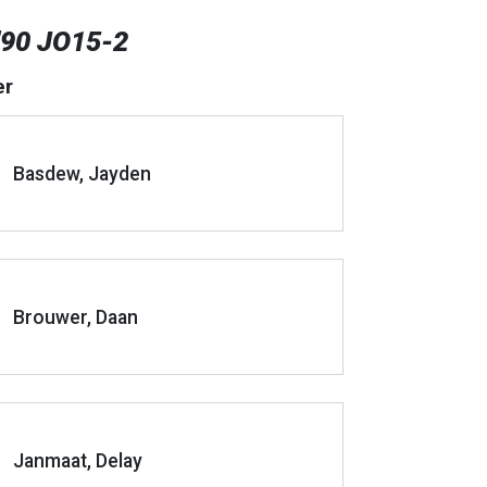
 '90 JO15-2
er
Basdew, Jayden
Brouwer, Daan
Janmaat, Delay