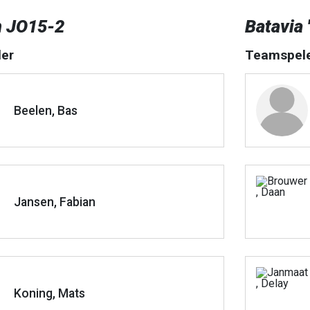
n JO15-2
Batavia
er
Teamspel
Beelen, Bas
Jansen, Fabian
Koning, Mats