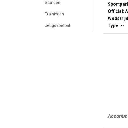
Standen
Sportpar
Official:
A
Trainingen
Wedstrij
Type:
--
Jeugdvoetbal
Accommo