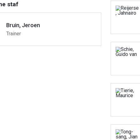
he staf
Bruin, Jeroen
Trainer