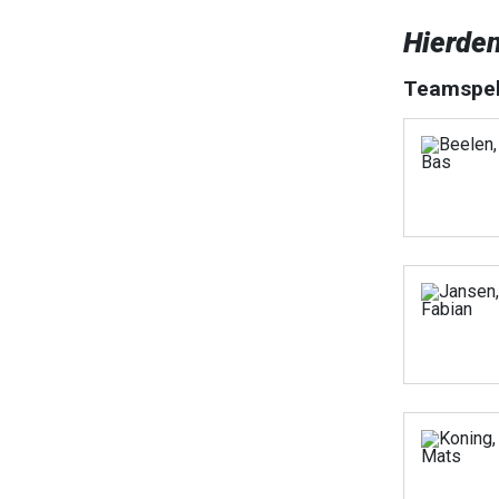
Hierde
Teamspel