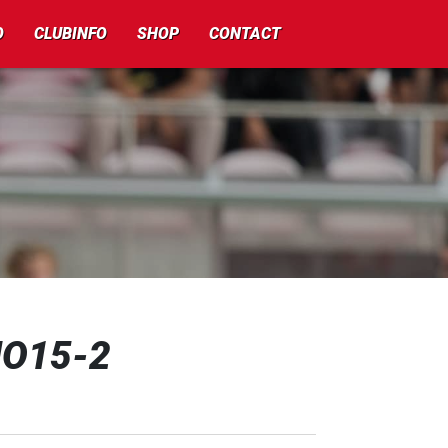
O
CLUBINFO
SHOP
CONTACT
 JO15-2