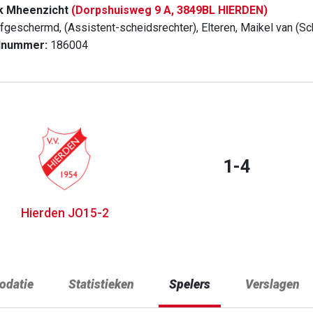
k Mheenzicht
(Dorpshuisweg 9 A, 3849BL HIERDEN)
fgeschermd, (Assistent-scheidsrechter), Elteren, Maikel van (Sc
dnummer:
186004
1-4
Hierden JO15-2
datie
Statistieken
Spelers
Verslagen