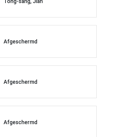
Tong-sang, Jian
Afgeschermd
Afgeschermd
Afgeschermd