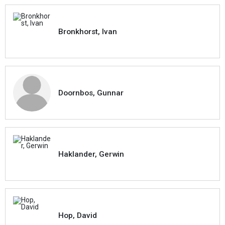
Bronkhorst, Ivan
Doornbos, Gunnar
Haklander, Gerwin
Hop, David