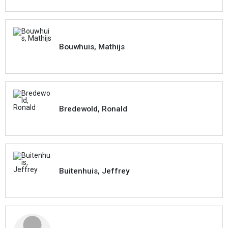
Bouwhuis, Mathijs
Bredewold, Ronald
Buitenhuis, Jeffrey