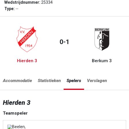
Wedstrijdnummer:
25334
Type:
--
0-1
Hierden 3
Berkum 3
Accommodatie
Statistieken
Spelers
Verslagen
Hierden 3
Teamspeler