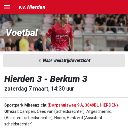
v.v. Hierden
Voetbal
Naar wedstrijdoverzicht
Hierden 3 - Berkum 3
zaterdag 7 maart, 14:30 uur
Sportpark Mheenzicht
(Dorpshuisweg 9 A, 3849BL HIERDEN)
Official:
Campen, Cees van (Scheidsrechter), Afgeschermd,
(Assistent-scheidsrechter), Hoorn, Henk v/d (Assistent-
scheidsrechter)