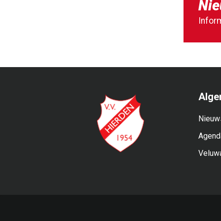
Nie
Infor
Alge
Nieuw
Agend
Veluw