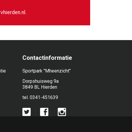
vhierden.nl
.
Contactinformatie
tie
Sportpark "Mheenzicht"
Dorpshuisweg 9a
3849 BL Hierden
tel. 0341-451639