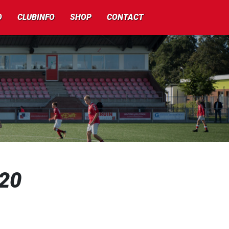
O
CLUBINFO
SHOP
CONTACT
020