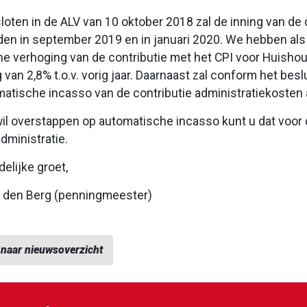
loten in de ALV van 10 oktober 2018 zal de inning van de 
den in september 2019 en in januari 2020. We hebben al
e verhoging van de contributie met het CPI voor Huishou
 van 2,8% t.o.v. vorig jaar. Daarnaast zal conform het besl
matische incasso van de contributie administratiekosten a
wil overstappen op automatische incasso kunt u dat voor 
dministratie.
delijke groet,
n den Berg (penningmeester)
 naar nieuwsoverzicht