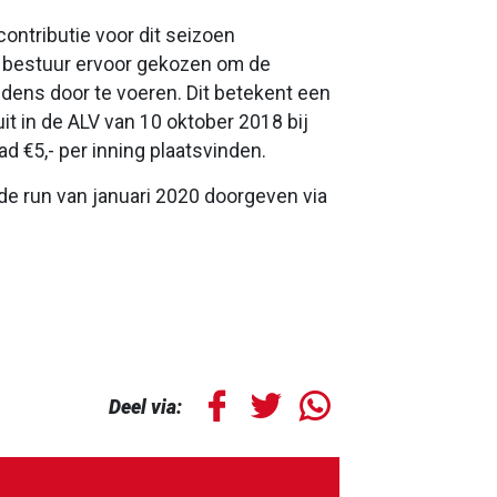
contributie voor dit seizoen
s bestuur ervoor gekozen om de
dens door te voeren. Dit betekent een
uit in de ALV van 10 oktober 2018 bij
d €5,- per inning plaatsvinden.
de run van januari 2020 doorgeven via
Deel via: