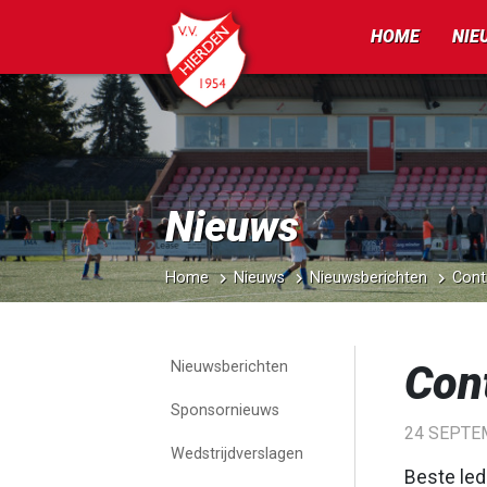
HOME
NIE
Nieuws
Home
Nieuws
Nieuwsberichten
Cont
Con
Nieuwsberichten
Sponsornieuws
24 SEPTE
Wedstrijdverslagen
Beste led