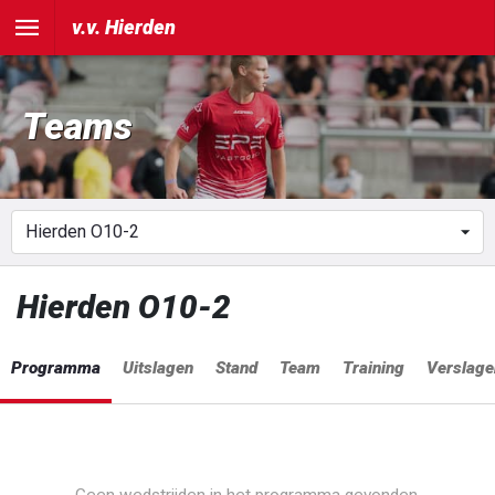
v.v. Hierden
Teams
Hierden O10-2
Programma
Uitslagen
Stand
Team
Training
Verslage